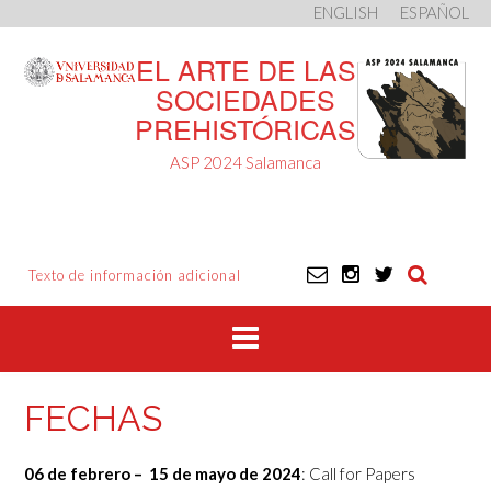
ENGLISH
ESPAÑOL
Saltar
EL ARTE DE LAS
al
contenido
SOCIEDADES
PREHISTÓRICAS
ASP 2024 Salamanca
Texto de información adicional
FECHAS
06 de febrero – 15 de mayo de 2024
: Call for Papers