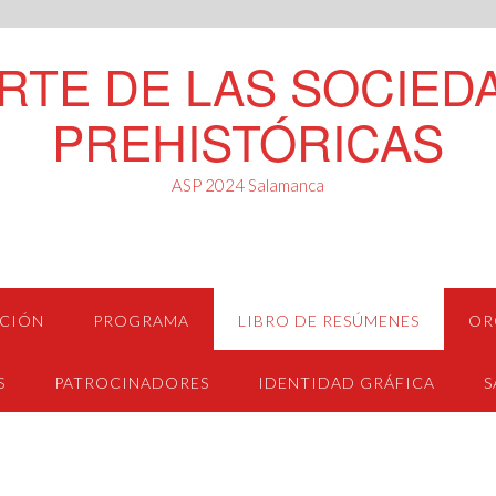
ARTE DE LAS SOCIED
PREHISTÓRICAS
ASP 2024 Salamanca
PCIÓN
PROGRAMA
LIBRO DE RESÚMENES
OR
S
PATROCINADORES
IDENTIDAD GRÁFICA
S