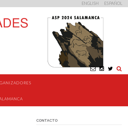
ENGLISH
ESPAÑOL
ADES
GANIZADORES
ALAMANCA
CONTACTO