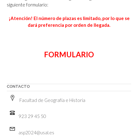
siguiente formulario:
¡Atención! El número de plazas es limitado, por lo que se
dará preferencia por orden de llegada.
FORMULARIO
CONTACTO
Facultad de Geografía e Historia
923 29 45 50
asp2024@usal.es