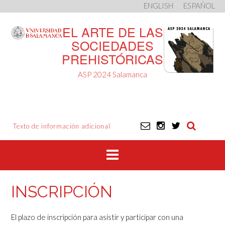
ENGLISH
ESPAÑOL
Saltar
EL ARTE DE LAS
al
contenido
SOCIEDADES
PREHISTÓRICAS
ASP 2024 Salamanca
Texto de información adicional
INSCRIPCIÓN
El plazo de inscripción para asistir y participar con una